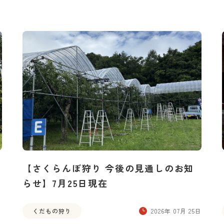
【さくらんぼ狩り 今後の見通しのお知
らせ】7月25日現在
日
くだもの狩り
2026年 07月 25日