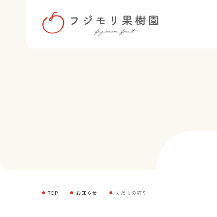
TOP
お知らせ
くだもの狩り