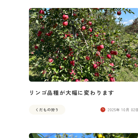
リンゴ品種が大幅に変わります
くだもの狩り
2025年 10月 02