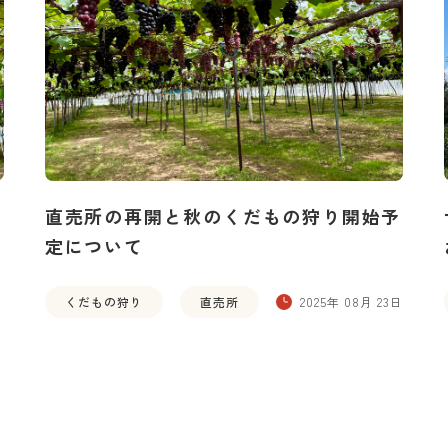
直売所の再開と秋のくだもの狩り開始予
定について
日
くだもの狩り
直売所
2025年 08月 23日