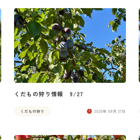
くだもの狩り情報 9/27
日
くだもの狩り
2025年 09月 27日