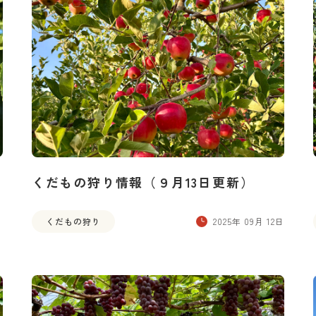
くだもの狩り情報（９月13日更新）
日
くだもの狩り
2025年 09月 12日