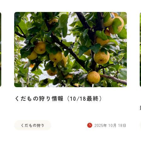
くだもの狩り情報（10/18最終）
日
くだもの狩り
2025年 10月 18日