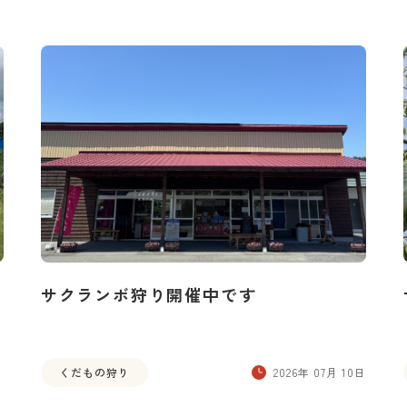
サクランボ狩り開催中です
日
くだもの狩り
2026年 07月 10日