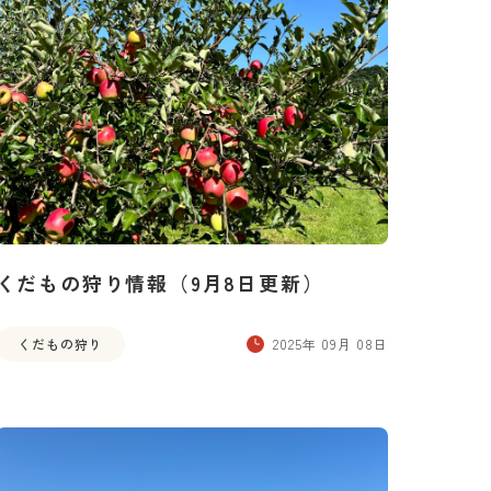
くだもの狩り情報（9月8日更新）
くだもの狩り
2025年 09月 08日