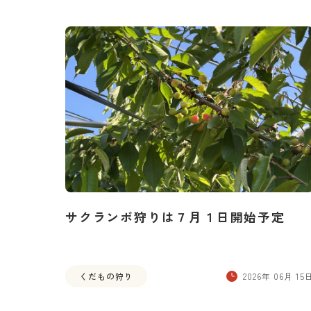
サクランボ狩りは７月１日開始予定
くだもの狩り
2026年 06月 15