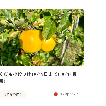
くだもの狩りは10/19日まで(10/14更
新）
くだもの狩り
2025年 10月 10日