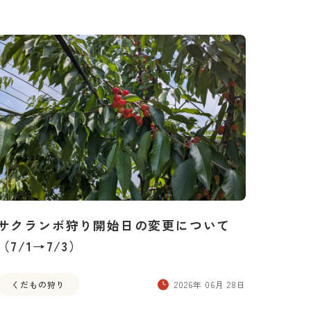
サクランボ狩り開始日の変更について
（7/1→7/3）
くだもの狩り
2026年 06月 28日