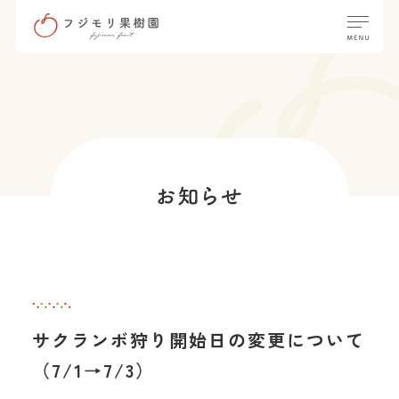
サクランボ狩り開始日の変更について
（7/1→7/3）