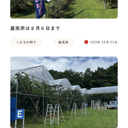
直売所は８月６日まで
くだもの狩り
直売所
2026年 08月 03日