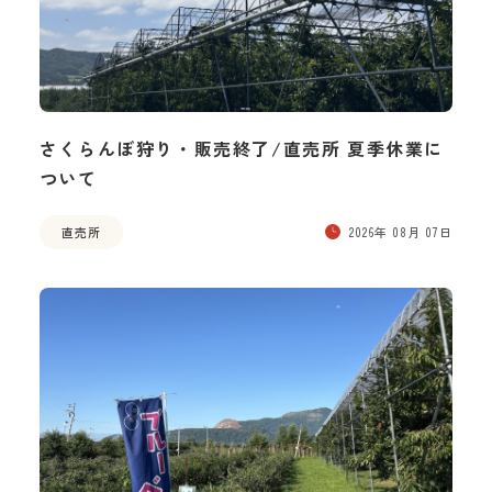
さくらんぼ狩り・販売終了/直売所 夏季休業に
ついて
直売所
2026年 08月 07日