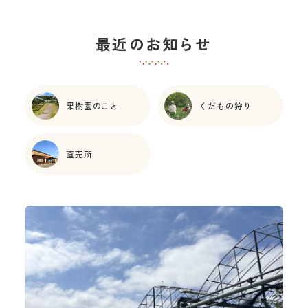
最近のお知らせ
果樹園のこと
くだもの狩り
直売所