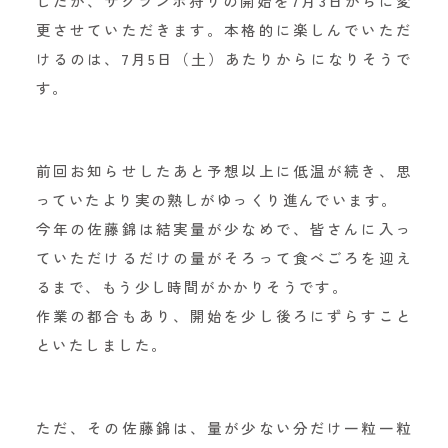
したが、サクランボ狩りの開始を7月3日からに変
更させていただきます。本格的に楽しんでいただ
けるのは、7月5日（土）あたりからになりそうで
す。
前回お知らせしたあと予想以上に低温が続き、思
っていたより実の熟しがゆっくり進んでいます。
今年の佐藤錦は結実量が少なめで、皆さんに入っ
ていただけるだけの量がそろって食べごろを迎え
るまで、もう少し時間がかかりそうです。
作業の都合もあり、開始を少し後ろにずらすこと
といたしました。
ただ、その佐藤錦は、量が少ない分だけ一粒一粒