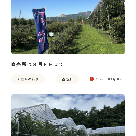
直売所は８月６日まで
くだもの狩り
直売所
2026年 08月 03日