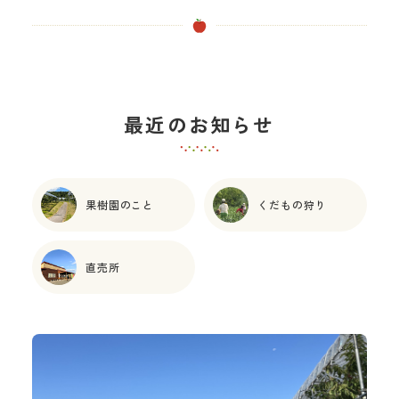
最近のお知らせ
果樹園のこと
くだもの狩り
直売所