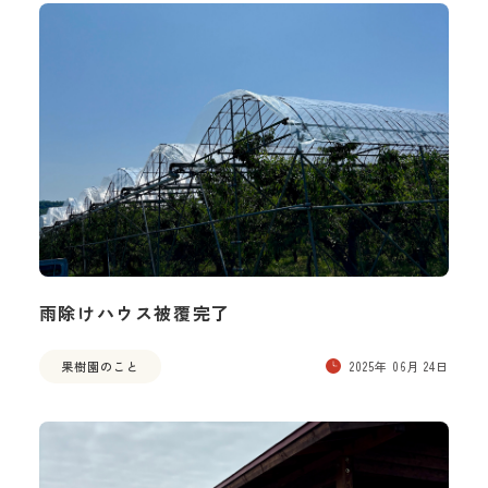
雨除けハウス被覆完了
果樹園のこと
2025年 06月 24日