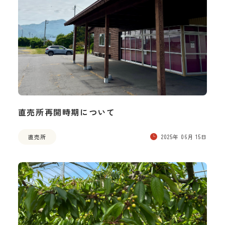
直売所再開時期について
直売所
2025年 06月 15日