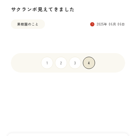
サクランボ見えてきました
果樹園のこと
2025年 06月 06日
1
2
3
4