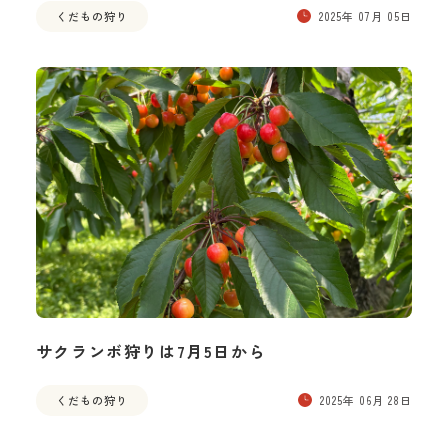
くだもの狩り
2025年 07月 05日
サクランボ狩りは7月5日から
くだもの狩り
2025年 06月 28日