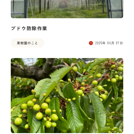
ブドウ防除作業
果樹園のこと
2025年 06月 07日